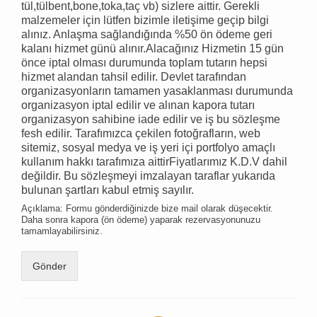
tül,tülbent,bone,toka,taç vb) sizlere aittir. Gerekli
malzemeler için lütfen bizimle iletişime geçip bilgi
alınız. Anlaşma sağlandığında %50 ön ödeme geri
kalanı hizmet günü alınır.Alacağınız Hizmetin 15 gün
önce iptal olması durumunda toplam tutarın hepsi
hizmet alandan tahsil edilir. Devlet tarafından
organizasyonların tamamen yasaklanması durumunda
organizasyon iptal edilir ve alınan kapora tutarı
organizasyon sahibine iade edilir ve iş bu sözleşme
fesh edilir. Tarafımızca çekilen fotoğrafların, web
sitemiz, sosyal medya ve iş yeri içi portfolyo amaçlı
kullanım hakkı tarafımıza aittirFiyatlarımız K.D.V dahil
değildir. Bu sözleşmeyi imzalayan taraflar yukarıda
bulunan şartları kabul etmiş sayılır.
Açıklama: Formu gönderdiğinizde bize mail olarak düşecektir.
Daha sonra kapora (ön ödeme) yaparak rezervasyonunuzu
tamamlayabilirsiniz.
Gönder