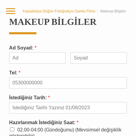
Kapadokya Düğün Fotoğrafçısı Damla Films
Makeup Bilgiler
MAKEUP BILGILER
Ad Soyad:
*
Tel:
*
İstediğiniz Tarih:
*
Hazırlanmak İstediğiniz Saat:
*
02.00-04:00 (Gündoğumu) (Mevsimsel değişiklik
gösterebilir)